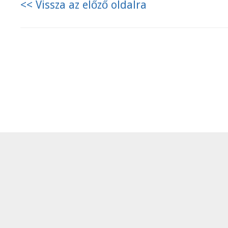
<< Vissza az előző oldalra