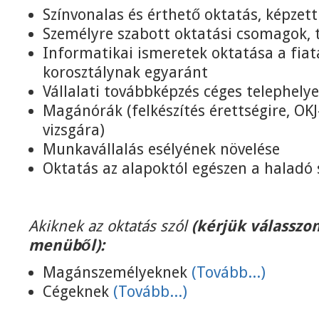
Színvonalas és érthető oktatás, képzett
Személyre szabott oktatási csomagok,
Informatikai ismeretek oktatása a fiat
korosztálynak egyaránt
Vállalati továbbképzés céges telephely
Magánórák (felkészítés érettségire, OKJ
vizsgára)
Munkavállalás esélyének növelése
Oktatás az alapoktól egészen a haladó 
Akiknek az oktatás szól
(kérjük válasszon
menüből):
Magánszemélyeknek
(Tovább...)
Cégeknek
(Tovább...)